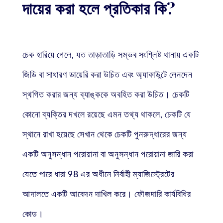
দায়ের করা হলে প্রতিকার কি?
চেক হারিয়ে গেলে, যত তাড়াতাড়ি সম্ভব সংশ্লিষ্ট থানায় একটি
জিডি বা সাধারণ ডায়েরি করা উচিত এবং অ্যাকাউন্টে লেনদেন
স্থগিত করার জন্য ব্যাঙ্ককে অবহিত করা উচিত। চেকটি
কোনো ব্যক্তির দখলে রয়েছে এমন তথ্য থাকলে, চেকটি যে
স্থানে রাখা হয়েছে সেখান থেকে চেকটি পুনরুদ্ধারের জন্য
একটি অনুসন্ধান পরোয়ানা বা অনুসন্ধান পরোয়ানা জারি করা
যেতে পারে ধারা 98 এর অধীনে নির্বাহী ম্যাজিস্ট্রেটের
আদালতে একটি আবেদন দাখিল করে। ফৌজদারি কার্যবিধির
কোড।