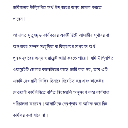
জরিমানায় উল্লিখিত অর্থ উদ্ধারের জন্য মামলা করতে
পারেন।
আদালত মৃত্যুদন্ড কার্যকরের একটি রিটে আসামীর স্থাবর বা
অস্থাবর সম্পদ সংযুক্তি বা বিক্রয়ের মাধ্যমে অর্থ
পুনরুদ্ধারের জন্য ওয়ারেন্ট জারি করতে পারে। যদি উল্লিখিত
ওয়ারেন্টটি জেলার কালেক্টরের কাছে জারি করা হয়, তবে এটি
একটি দেওয়ানী ডিক্রি হিসাবে বিবেচিত হয় এবং কালেক্টর
দেওয়ানী কার্যবিধিতে বর্ণিত নিয়মগুলি অনুসরণ করে কার্যধারা
পরিচালনা করবেন।আসামিকে গ্রেপ্তার বা আটক করে রিট
কার্যকর করা যাবে না।