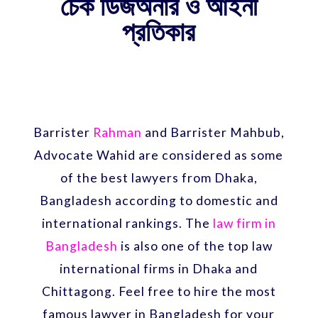
চেক ডিজঅনার ও আইনী
প্রতিকার
Barrister
Rahman
and Barrister Mahbub,
Advocate Wahid are considered as some
of the best lawyers from Dhaka,
Bangladesh according to domestic and
international rankings. The
law firm in
Bangladesh
is also one of the top law
international firms in Dhaka and
Chittagong. Feel free to hire the most
famous lawyer in Bangladesh for your