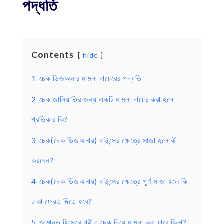
পদ্ধতি
Contents
hide
1
চেক ডিজঅনার মামলা দায়েরের পদ্ধতি
2
চেক জালিয়াতির জন্য একটি মামলা দায়ের করা হলে
প্রতিকার কি?
3
চেক(চেক ডিজঅনার) বাউন্সের ক্ষেত্রে সাজা হলে কী
করবেন?
4
চেক(চেক ডিজঅনার) বাউন্সের ক্ষেত্রে পূর্ণ সাজা হলে কি
টাকা ফেরত দিতে হবে?
5
জামানত হিসেবে গৃহীত চেক দিয়ে মামলা করা যাবে কিনা?