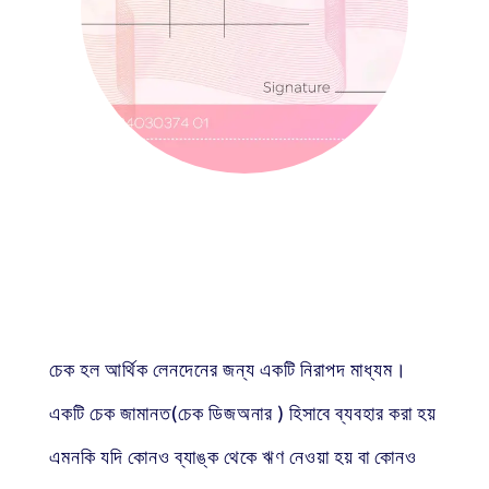
চেক হল আর্থিক লেনদেনের জন্য একটি নিরাপদ মাধ্যম।
একটি চেক জামানত(চেক ডিজঅনার ) হিসাবে ব্যবহার করা হয়
এমনকি যদি কোনও ব্যাঙ্ক থেকে ঋণ নেওয়া হয় বা কোনও